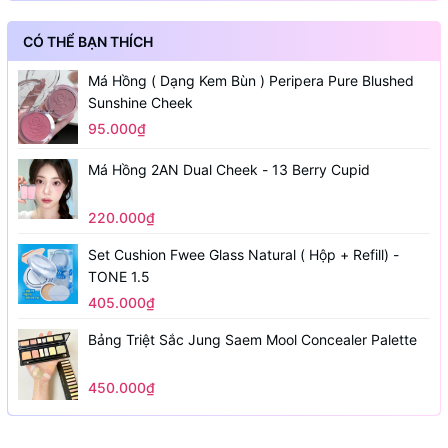
CÓ THỂ BẠN THÍCH
Má Hồng ( Dạng Kem Bùn ) Peripera Pure Blushed
Sunshine Cheek
95.000₫
Má Hồng 2AN Dual Cheek - 13 Berry Cupid
220.000₫
Set Cushion Fwee Glass Natural ( Hộp + Refill) -
TONE 1.5
405.000₫
Bảng Triệt Sắc Jung Saem Mool Concealer Palette
450.000₫