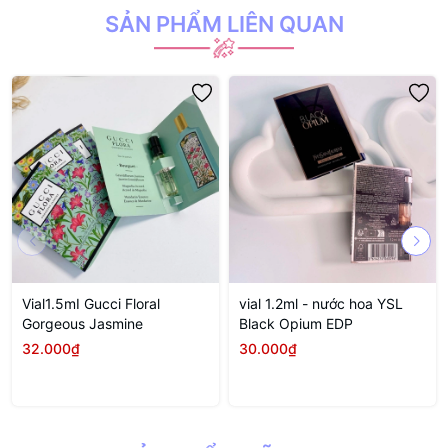
SẢN PHẨM LIÊN QUAN
Vial1.5mI Gucci Floral
vial 1.2ml - nước hoa YSL
Gorgeous Jasmine
Black Opium EDP
32.000₫
30.000₫