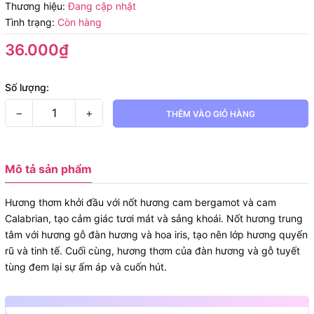
Thương hiệu:
Đang cập nhật
Tình trạng:
Còn hàng
36.000₫
Số lượng:
−
+
THÊM VÀO GIỎ HÀNG
Mô tả sản phẩm
Hương thơm khởi đầu với nốt hương cam bergamot và cam
Calabrian, tạo cảm giác tươi mát và sảng khoái. Nốt hương trung
tâm với hương gỗ đàn hương và hoa iris, tạo nên lớp hương quyến
rũ và tinh tế. Cuối cùng, hương thơm của đàn hương và gỗ tuyết
tùng đem lại sự ấm áp và cuốn hút.