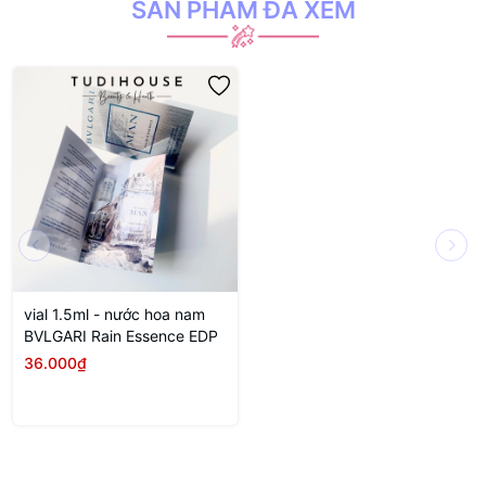
SẢN PHẨM ĐÃ XEM
vial 1.5ml - nước hoa nam
BVLGARI Rain Essence EDP
36.000₫