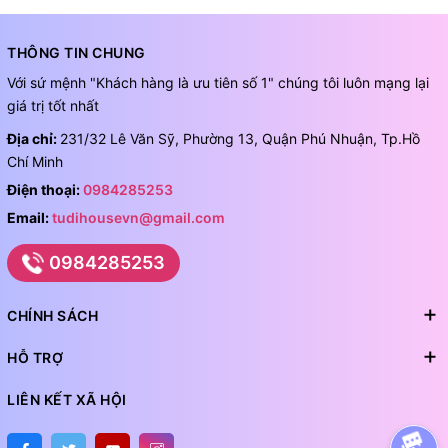
THÔNG TIN CHUNG
Với sứ mệnh "Khách hàng là ưu tiên số 1" chúng tôi luôn mạng lại
giá trị tốt nhất
Địa chỉ:
231/32 Lê Văn Sỹ, Phường 13, Quận Phú Nhuận, Tp.Hồ
Chí Minh
Điện thoại:
0984285253
Email:
tudihousevn@gmail.com
0984285253
CHÍNH SÁCH
HỖ TRỢ
LIÊN KẾT XÃ HỘI