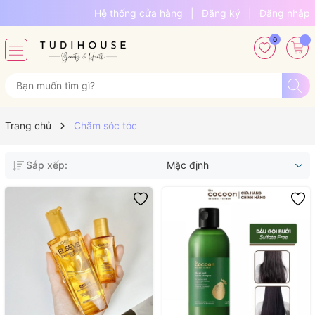
Hệ thống cửa hàng
|
Đăng ký
|
Đăng nhập
0
Trang chủ
Chăm sóc tóc
Sắp xếp:
Mặc định