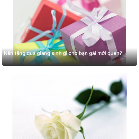
Nên tặng quà giáng sinh gì cho bạn gái mới quen?