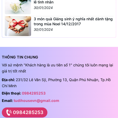
lễ tình nhân
30/01/2024
3 món quà Giáng sinh ý nghĩa nhất dành tặng
trong mùa Noel 14/12/2017
30/01/2024
THÔNG TIN CHUNG
Với sứ mệnh "Khách hàng là ưu tiên số 1" chúng tôi luôn mạng lại
giá trị tốt nhất
Địa chỉ:
231/32 Lê Văn Sỹ, Phường 13, Quận Phú Nhuận, Tp.Hồ
Chí Minh
Điện thoại:
0984285253
Email:
tudihousevn@gmail.com
0984285253