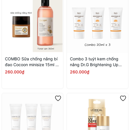
COMBO Sữa chống nắng bí
Combo 3 tuýt kem chống
đao Cocoon minisize 15ml +
nắng Dr.G Brightening Up
toner Sen Hậu Giang 310ml
Sun+ SPF50+ PA+++ 20ml (
260.000₫
260.000₫
20ml x3)