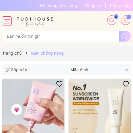
Hệ thống cửa hàng
|
Đăng ký
|
Đăng nhập
0
Trang chủ
Kem chống nắng
Sắp xếp:
Mặc định