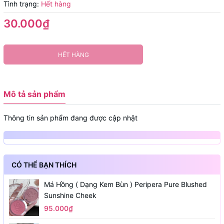
Tình trạng:
Hết hàng
30.000₫
HẾT HÀNG
Mô tả sản phẩm
Thông tin sản phẩm đang được cập nhật
CÓ THỂ BẠN THÍCH
Má Hồng ( Dạng Kem Bùn ) Peripera Pure Blushed
Sunshine Cheek
95.000₫