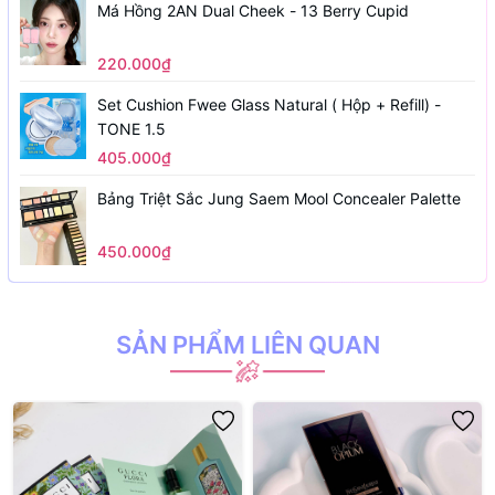
Má Hồng 2AN Dual Cheek - 13 Berry Cupid
220.000₫
Set Cushion Fwee Glass Natural ( Hộp + Refill) -
TONE 1.5
405.000₫
Bảng Triệt Sắc Jung Saem Mool Concealer Palette
450.000₫
SẢN PHẨM LIÊN QUAN