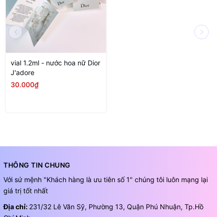
vial 1.2ml - nước hoa nữ Dior
J'adore
30.000₫
THÔNG TIN CHUNG
Với sứ mệnh "Khách hàng là ưu tiên số 1" chúng tôi luôn mạng lại
giá trị tốt nhất
Địa chỉ:
231/32 Lê Văn Sỹ, Phường 13, Quận Phú Nhuận, Tp.Hồ