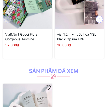
Vial1.5mI Gucci Floral
vial 1.2ml - nước hoa YSL
Gorgeous Jasmine
Black Opium EDP
32.000₫
30.000₫
SẢN PHẨM ĐÃ XEM