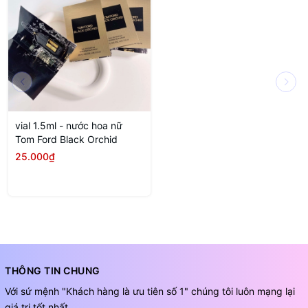
vial 1.5ml - nước hoa nữ
Tom Ford Black Orchid
25.000₫
THÔNG TIN CHUNG
Với sứ mệnh "Khách hàng là ưu tiên số 1" chúng tôi luôn mạng lại
giá trị tốt nhất