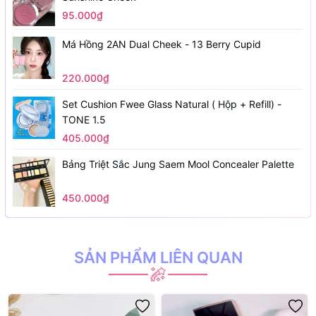
95.000₫
Má Hồng 2AN Dual Cheek - 13 Berry Cupid
220.000₫
Set Cushion Fwee Glass Natural ( Hộp + Refill) -
TONE 1.5
405.000₫
Bảng Triệt Sắc Jung Saem Mool Concealer Palette
450.000₫
SẢN PHẨM LIÊN QUAN