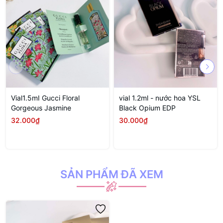
Vial1.5mI Gucci Floral
vial 1.2ml - nước hoa YSL
Gorgeous Jasmine
Black Opium EDP
32.000₫
30.000₫
SẢN PHẨM ĐÃ XEM