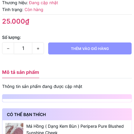
Thương hiệu:
Đang cập nhật
Tình trạng:
Còn hàng
25.000₫
Số lượng:
−
+
THÊM VÀO GIỎ HÀNG
Mô tả sản phẩm
Thông tin sản phẩm đang được cập nhật
CÓ THỂ BẠN THÍCH
Má Hồng ( Dạng Kem Bùn ) Peripera Pure Blushed
Sunshine Cheek