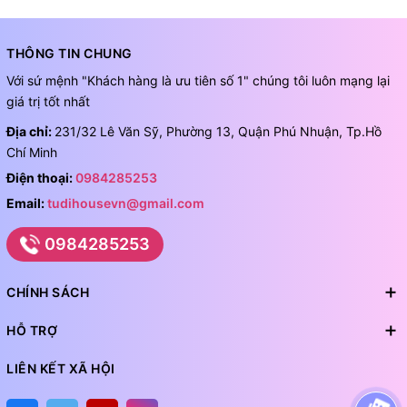
THÔNG TIN CHUNG
Với sứ mệnh "Khách hàng là ưu tiên số 1" chúng tôi luôn mạng lại
giá trị tốt nhất
Địa chỉ:
231/32 Lê Văn Sỹ, Phường 13, Quận Phú Nhuận, Tp.Hồ
Chí Minh
Điện thoại:
0984285253
Email:
tudihousevn@gmail.com
0984285253
CHÍNH SÁCH
HỖ TRỢ
LIÊN KẾT XÃ HỘI