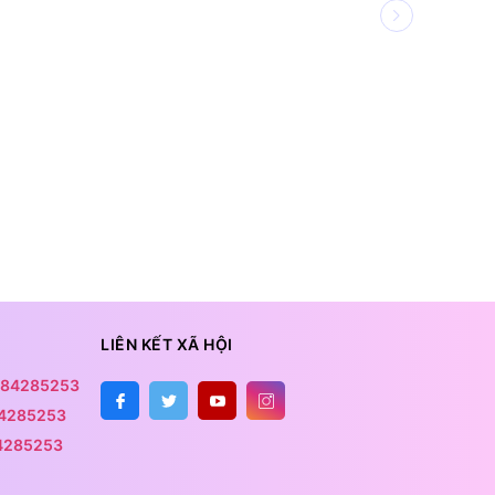
LIÊN KẾT XÃ HỘI
84285253
4285253
4285253