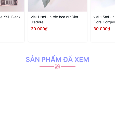
hoa YSL Black
vial 1.2ml - nước hoa nữ Dior
vial 1.5ml -
J'adore
Flora Gorge
30.000₫
30.000₫
SẢN PHẨM ĐÃ XEM