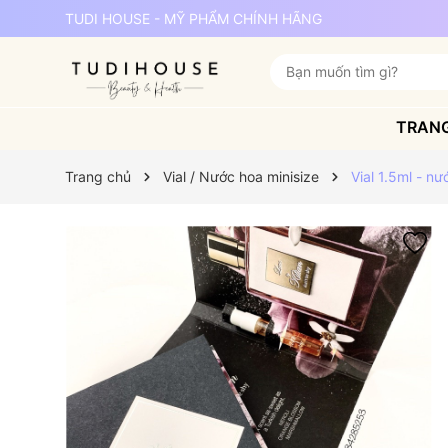
TUDI HOUSE - MỸ PHẨM CHÍNH HÃNG
TRAN
Trang chủ
Vial / Nước hoa minisize
Vial 1.5ml - nư