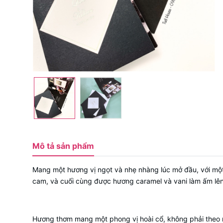
Mô tả sản phẩm
Mang một hương vị ngọt và nhẹ nhàng lúc mở đầu, với một
cam, và cuối cùng được hương caramel và vani làm ấm lên
Hương thơm mang một phong vị hoài cổ, không phải theo n