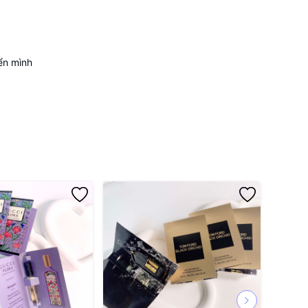
ển mình