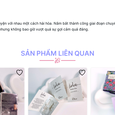
yện với nhau một cách hài hòa. Nắm bắt thành công giai đoạn chuy
ế, nhưng không bao giờ vượt quá sự gợi cảm quá đáng.
SẢN PHẨM LIÊN QUAN