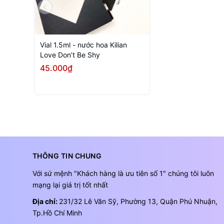
Vial 1.5ml - nước hoa Kilian
Love Don’t Be Shy
45.000₫
Mua ngay
THÔNG TIN CHUNG
Với sứ mệnh "Khách hàng là ưu tiên số 1" chúng tôi luôn
mạng lại giá trị tốt nhất
Địa chỉ:
231/32 Lê Văn Sỹ, Phường 13, Quận Phú Nhuận,
Tp.Hồ Chí Minh