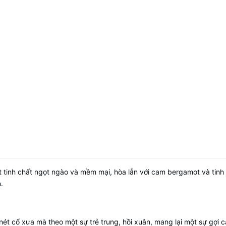
 tinh chất ngọt ngào và mềm mại, hòa lẫn với cam bergamot và tinh
.
ét cổ xưa mà theo một sự trẻ trung, hồi xuân, mang lại một sự gợi 