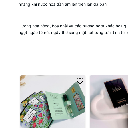
nhàng khi nước hoa dần ấm lên trên làn da bạn.
Hương hoa hồng, hoa nhài và các hương ngọt khác hòa qu
ngọt ngào từ nét ngây thơ sang một nét từng trải, tinh t