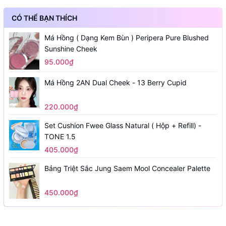
CÓ THỂ BẠN THÍCH
Má Hồng ( Dạng Kem Bùn ) Peripera Pure Blushed
Sunshine Cheek
95.000₫
Má Hồng 2AN Dual Cheek - 13 Berry Cupid
220.000₫
Set Cushion Fwee Glass Natural ( Hộp + Refill) -
TONE 1.5
405.000₫
Bảng Triệt Sắc Jung Saem Mool Concealer Palette
450.000₫