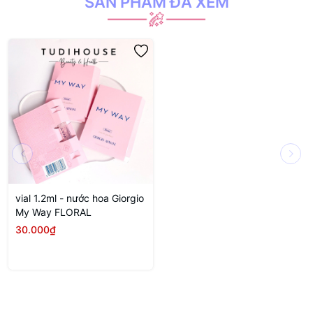
SẢN PHẨM ĐÃ XEM
vial 1.2ml - nước hoa Giorgio
My Way FLORAL
30.000₫