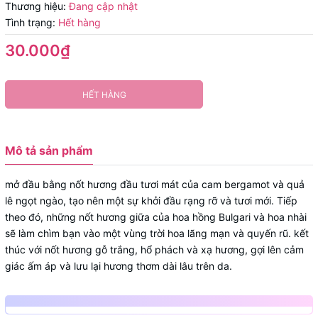
Thương hiệu:
Đang cập nhật
Tình trạng:
Hết hàng
30.000₫
HẾT HÀNG
Mô tả sản phẩm
mở đầu bằng nốt hương đầu tươi mát của cam bergamot và quả
lê ngọt ngào, tạo nên một sự khởi đầu rạng rỡ và tươi mới. Tiếp
theo đó, những nốt hương giữa của hoa hồng Bulgari và hoa nhài
sẽ làm chìm bạn vào một vùng trời hoa lãng mạn và quyến rũ. kết
thúc với nốt hương gỗ trắng, hổ phách và xạ hương, gợi lên cảm
giác ấm áp và lưu lại hương thơm dài lâu trên da.