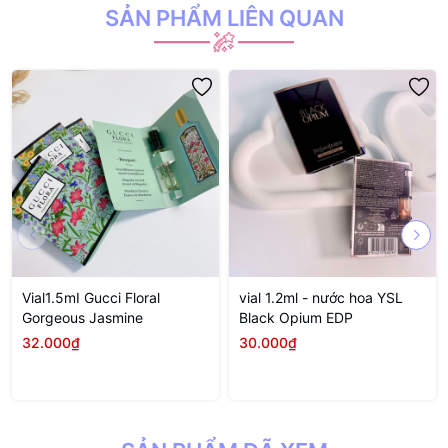
SẢN PHẨM LIÊN QUAN
Vial1.5mI Gucci Floral
vial 1.2ml - nước hoa YSL
Gorgeous Jasmine
Black Opium EDP
32.000₫
30.000₫