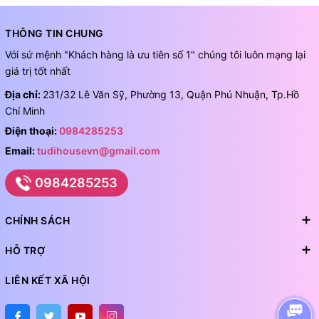
THÔNG TIN CHUNG
Với sứ mệnh "Khách hàng là ưu tiên số 1" chúng tôi luôn mạng lại
giá trị tốt nhất
Địa chỉ:
231/32 Lê Văn Sỹ, Phường 13, Quận Phú Nhuận, Tp.Hồ
Chí Minh
Điện thoại:
0984285253
Email:
tudihousevn@gmail.com
0984285253
CHÍNH SÁCH
HỖ TRỢ
LIÊN KẾT XÃ HỘI