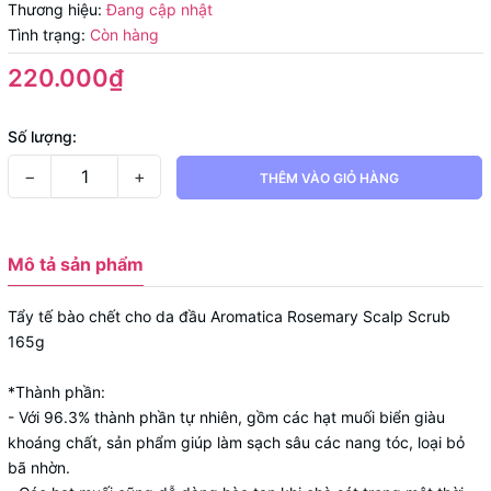
Thương hiệu:
Đang cập nhật
Tình trạng:
Còn hàng
220.000₫
Số lượng:
−
+
THÊM VÀO GIỎ HÀNG
Mô tả sản phẩm
Tẩy tế bào chết cho da đầu Aromatica Rosemary Scalp Scrub
165g
*Thành phần:
- Với 96.3% thành phần tự nhiên, gồm các hạt muối biển giàu
khoáng chất, sản phẩm giúp làm sạch sâu các nang tóc, loại bỏ
bã nhờn.