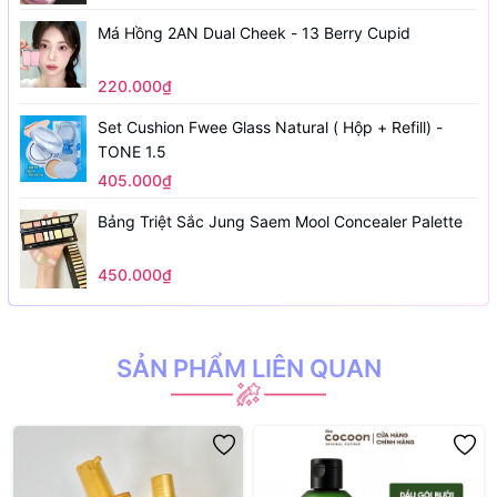
Má Hồng 2AN Dual Cheek - 13 Berry Cupid
220.000₫
Set Cushion Fwee Glass Natural ( Hộp + Refill) -
TONE 1.5
405.000₫
Bảng Triệt Sắc Jung Saem Mool Concealer Palette
450.000₫
SẢN PHẨM LIÊN QUAN