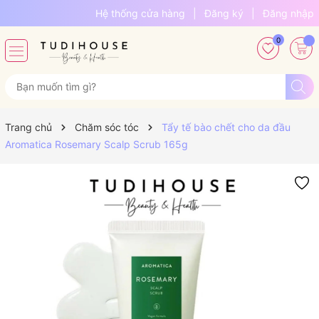
Hệ thống cửa hàng
|
Đăng ký
|
Đăng nhập
0
Trang chủ
Chăm sóc tóc
Tẩy tế bào chết cho da đầu
Aromatica Rosemary Scalp Scrub 165g