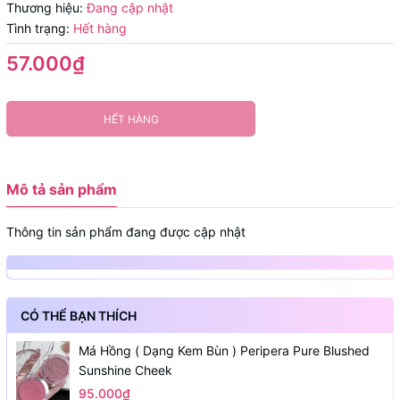
Thương hiệu:
Đang cập nhật
Tình trạng:
Hết hàng
57.000₫
HẾT HÀNG
Mô tả sản phẩm
Thông tin sản phẩm đang được cập nhật
CÓ THỂ BẠN THÍCH
Má Hồng ( Dạng Kem Bùn ) Peripera Pure Blushed
Sunshine Cheek
95.000₫