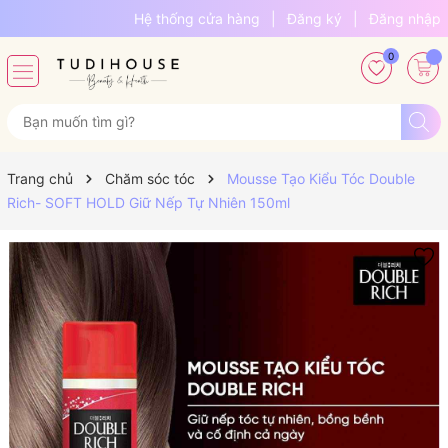
Hệ thống cửa hàng
|
Đăng ký
|
Đăng nhập
0
Trang chủ
Chăm sóc tóc
Mousse Tạo Kiểu Tóc Double
Rich- SOFT HOLD Giữ Nếp Tự Nhiên 150ml