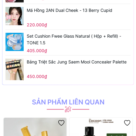
Má Hồng 2AN Dual Cheek - 13 Berry Cupid
220.000₫
Set Cushion Fwee Glass Natural ( Hộp + Refill) -
TONE 1.5
405.000₫
Bảng Triệt Sắc Jung Saem Mool Concealer Palette
450.000₫
SẢN PHẨM LIÊN QUAN