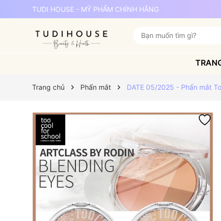
TUDI HOUSE - MỸ PHẨM CHÍNH HÃNG
TRAN
Trang chủ
Phấn mắt
DATE 05/2025 - Phấn mắt Too