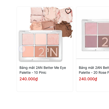
Bảng mắt 2AN Better Me Eye
Bảng mắt 2AN Bet
Palette - 10 Pinic
Palette - 20 Rose 
240.000₫
240.000₫
Mua ngay
Mua