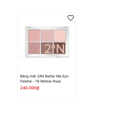
Bảng mắt 2AN Better Me Eye
Palette - 19 Mellow Rose
240.000₫
Mua ngay