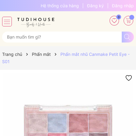
Hệ thống cửa hàng
|
Đăng ký
|
Đăng nhập
0
Trang chủ
Phấn mắt
Phấn mắt nhũ Canmake Petit Eye -
S01