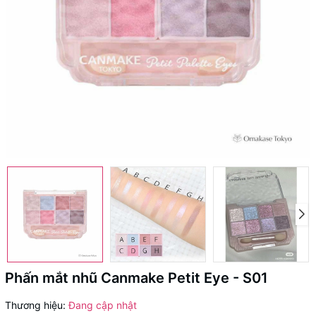
Phấn mắt nhũ Canmake Petit Eye - S01
Thương hiệu:
Đang cập nhật