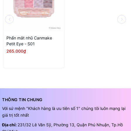
Phấn mắt nhũ Canmake
Petit Eye - S01
265.000₫
THÔNG TIN CHUNG
Với sứ mệnh "Khách hàng là ưu tiên số 1" chúng tôi luôn mạng lại
giá trị tốt nhất
Địa chỉ:
231/32 Lê Văn Sỹ, Phường 13, Quận Phú Nhuận, Tp.Hồ