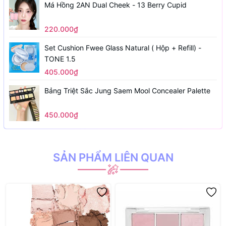
Má Hồng 2AN Dual Cheek - 13 Berry Cupid
220.000₫
Set Cushion Fwee Glass Natural ( Hộp + Refill) -
TONE 1.5
405.000₫
Bảng Triệt Sắc Jung Saem Mool Concealer Palette
450.000₫
SẢN PHẨM LIÊN QUAN