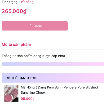
Tình trạng:
Hết hàng
265.000₫
HẾT HÀNG
Mô tả sản phẩm
Thông tin sản phẩm đang được cập nhật
CÓ THỂ BẠN THÍCH
Má Hồng ( Dạng Kem Bùn ) Peripera Pure Blushed
Sunshine Cheek
95.000₫