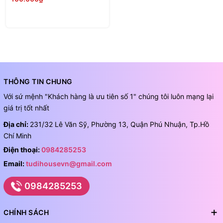
THÔNG TIN CHUNG
Với sứ mệnh "Khách hàng là ưu tiên số 1" chúng tôi luôn mạng lại
giá trị tốt nhất
Địa chỉ:
231/32 Lê Văn Sỹ, Phường 13, Quận Phú Nhuận, Tp.Hồ
Chí Minh
Điện thoại:
0984285253
Email:
tudihousevn@gmail.com
0984285253
CHÍNH SÁCH