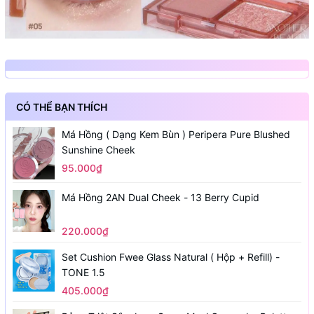
CÓ THỂ BẠN THÍCH
Má Hồng ( Dạng Kem Bùn ) Peripera Pure Blushed
Sunshine Cheek
95.000₫
Má Hồng 2AN Dual Cheek - 13 Berry Cupid
220.000₫
Set Cushion Fwee Glass Natural ( Hộp + Refill) -
TONE 1.5
405.000₫