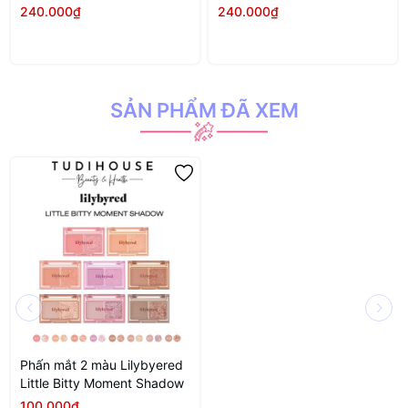
240.000₫
240.000₫
SẢN PHẨM ĐÃ XEM
Phấn mắt 2 màu Lilybyered
Little Bitty Moment Shadow
100.000₫