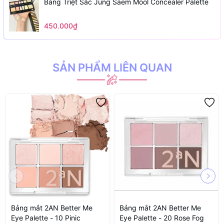
Bảng Triệt Sắc Jung Saem Mool Concealer Palette
450.000₫
SẢN PHẨM LIÊN QUAN
Bảng mắt 2AN Better Me
Bảng mắt 2AN Better Me
Eye Palette - 10 Pinic
Eye Palette - 20 Rose Fog