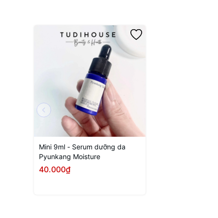
Mini 9ml - Serum dưỡng da
Pyunkang Moisture
40.000₫
Mua ngay