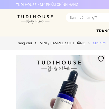
TUDI HOUSE - MỸ PHẨM CHÍNH HÃNG
TRAN
Trang chủ
MINI / SAMPLE / GIFT HÃNG
Mini 9ml 