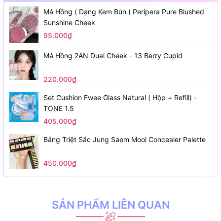
Má Hồng ( Dạng Kem Bùn ) Peripera Pure Blushed
Sunshine Cheek
95.000₫
Má Hồng 2AN Dual Cheek - 13 Berry Cupid
220.000₫
Set Cushion Fwee Glass Natural ( Hộp + Refill) -
TONE 1.5
405.000₫
Bảng Triệt Sắc Jung Saem Mool Concealer Palette
450.000₫
SẢN PHẨM LIÊN QUAN