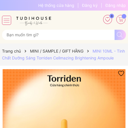
Hệ thống cửa hàng
|
Đăng ký
|
Đăng nhập
0
Trang chủ
MINI / SAMPLE / GIFT HÃNG
MINI 10ML - Tinh
Chất Dưỡng Sáng Torriden Cellmazing Brightening Ampoule