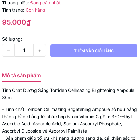
Thương hiệu:
Đang cập nhật
Tình trạng:
Còn hàng
95.000₫
Số lượng:
−
+
THÊM VÀO GIỎ HÀNG
Mô tả sản phẩm
Tinh Chất Dưỡng Sáng Torriden Cellmazing Brightening Ampoule
30ml
-
Tinh chất Torriden Cellmazing Brightening Ampoule sở hữu bảng
thành phần khủng từ phức hợp 5 loại Vitamin C gồm: 3-O-Ethyl
Ascorbic Acid, Ascorbic Acid, Sodium Ascorbyl Phosphate,
Ascorbyl Glucoside và Ascorbyl Palmitate
- Sản phẩm giúp tối ưu khả năng dưỡng sáng da, cải thiện sắc tố