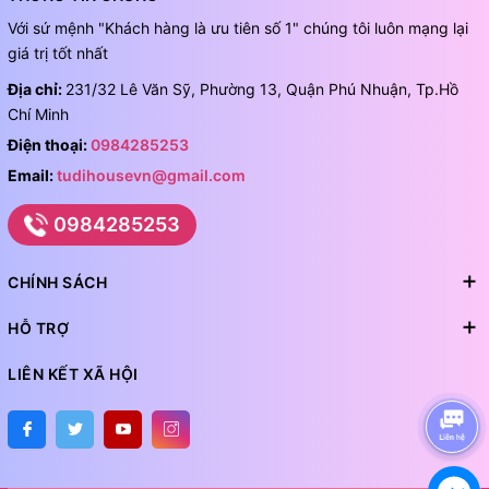
Với sứ mệnh "Khách hàng là ưu tiên số 1" chúng tôi luôn mạng lại
giá trị tốt nhất
Địa chỉ:
231/32 Lê Văn Sỹ, Phường 13, Quận Phú Nhuận, Tp.Hồ
Chí Minh
Điện thoại:
0984285253
Email:
tudihousevn@gmail.com
0984285253
CHÍNH SÁCH
HỖ TRỢ
LIÊN KẾT XÃ HỘI