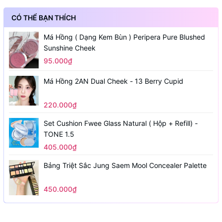
CÓ THỂ BẠN THÍCH
Má Hồng ( Dạng Kem Bùn ) Peripera Pure Blushed
Sunshine Cheek
95.000₫
Má Hồng 2AN Dual Cheek - 13 Berry Cupid
220.000₫
Set Cushion Fwee Glass Natural ( Hộp + Refill) -
TONE 1.5
405.000₫
Bảng Triệt Sắc Jung Saem Mool Concealer Palette
450.000₫