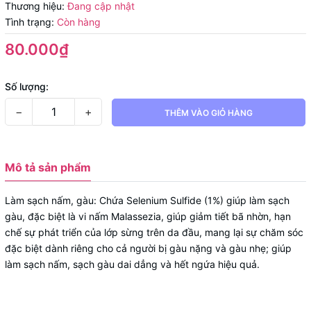
Thương hiệu:
Đang cập nhật
Tình trạng:
Còn hàng
80.000₫
Số lượng:
−
+
THÊM VÀO GIỎ HÀNG
Mô tả sản phẩm
Làm sạch nấm, gàu: Chứa Selenium Sulfide (1%) giúp làm sạch
gàu, đặc biệt là vi nấm Malassezia, giúp giảm tiết bã nhờn, hạn
chế sự phát triển của lớp sừng trên da đầu, mang lại sự chăm sóc
đặc biệt dành riêng cho cả người bị gàu nặng và gàu nhẹ; giúp
làm sạch nấm, sạch gàu dai dẳng và hết ngứa hiệu quả.