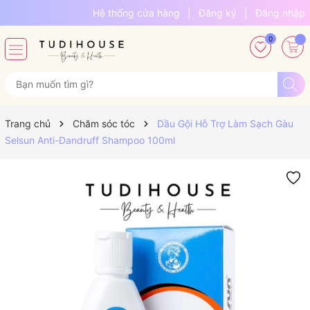
Hệ thống cửa hàng
|
Đăng ký
|
Đăng nhập
0
Trang chủ
Chăm sóc tóc
Dầu Gội Hỗ Trợ Làm Sạch Gàu
Selsun Anti-Dandruff Shampoo 100ml