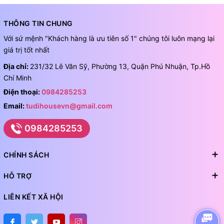
THÔNG TIN CHUNG
Với sứ mệnh "Khách hàng là ưu tiên số 1" chúng tôi luôn mạng lại
giá trị tốt nhất
Địa chỉ:
231/32 Lê Văn Sỹ, Phường 13, Quận Phú Nhuận, Tp.Hồ
Chí Minh
Điện thoại:
0984285253
Email:
tudihousevn@gmail.com
0984285253
CHÍNH SÁCH
HỖ TRỢ
LIÊN KẾT XÃ HỘI