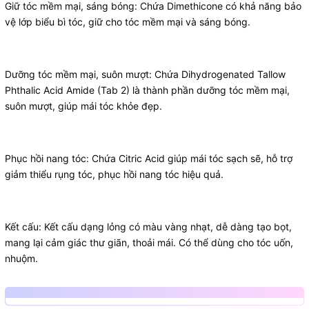
Giữ tóc mềm mại, sáng bóng: Chứa Dimethicone có khả năng bảo
vệ lớp biểu bì tóc, giữ cho tóc mềm mại và sáng bóng.
Dưỡng tóc mềm mại, suôn mượt: Chứa Dihydrogenated Tallow
Phthalic Acid Amide (Tab 2) là thành phần dưỡng tóc mềm mại,
suôn mượt, giúp mái tóc khỏe đẹp.
Phục hồi nang tóc: Chứa Citric Acid giúp mái tóc sạch sẽ, hỗ trợ
giảm thiểu rụng tóc, phục hồi nang tóc hiệu quả.
Kết cấu: Kết cấu dạng lỏng có màu vàng nhạt, dễ dàng tạo bọt,
mang lại cảm giác thư giãn, thoải mái. Có thể dùng cho tóc uốn,
nhuộm.