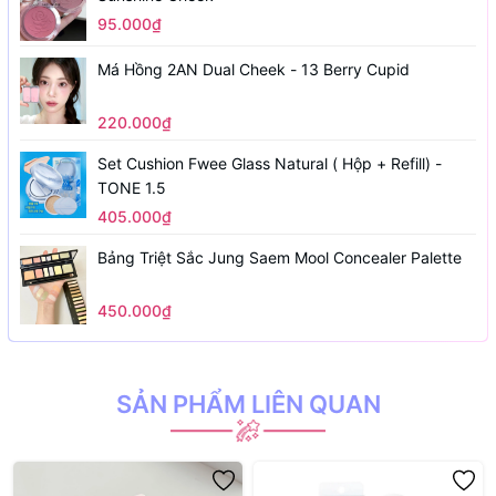
95.000₫
Má Hồng 2AN Dual Cheek - 13 Berry Cupid
220.000₫
Set Cushion Fwee Glass Natural ( Hộp + Refill) -
TONE 1.5
405.000₫
Bảng Triệt Sắc Jung Saem Mool Concealer Palette
450.000₫
SẢN PHẨM LIÊN QUAN