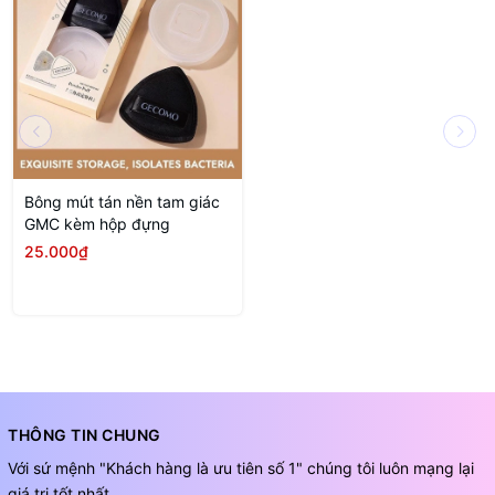
Bông mút tán nền tam giác
GMC kèm hộp đựng
25.000₫
THÔNG TIN CHUNG
Với sứ mệnh "Khách hàng là ưu tiên số 1" chúng tôi luôn mạng lại
giá trị tốt nhất