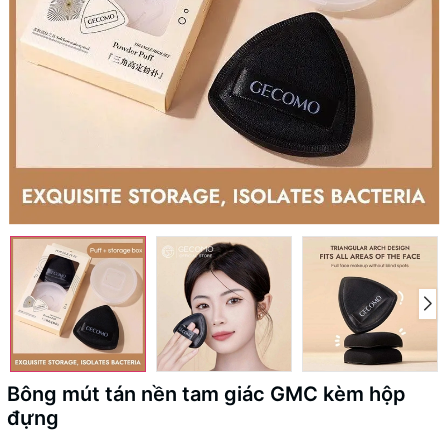
Bông mút tán nền tam giác GMC kèm hộp
đựng