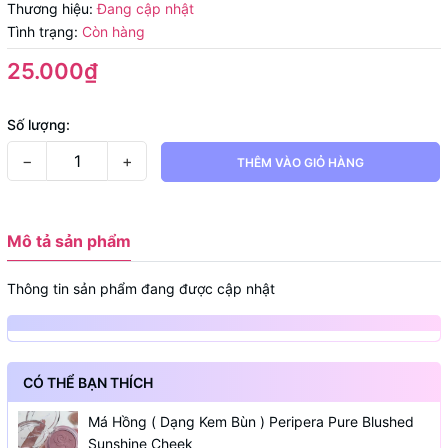
Thương hiệu:
Đang cập nhật
Tình trạng:
Còn hàng
25.000₫
Số lượng:
−
+
THÊM VÀO GIỎ HÀNG
Mô tả sản phẩm
Thông tin sản phẩm đang được cập nhật
CÓ THỂ BẠN THÍCH
Má Hồng ( Dạng Kem Bùn ) Peripera Pure Blushed
Sunshine Cheek