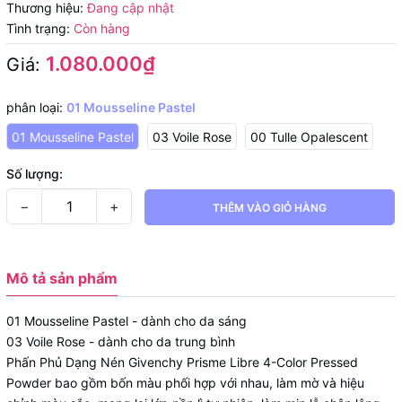
Thương hiệu:
Đang cập nhật
Tình trạng:
Còn hàng
1.080.000₫
Giá:
phân loại:
01 Mousseline Pastel
01 Mousseline Pastel
03 Voile Rose
00 Tulle Opalescent
Số lượng:
−
+
THÊM VÀO GIỎ HÀNG
Mô tả sản phẩm
01 Mousseline Pastel - dành cho da sáng
03 Voile Rose - dành cho da trung bình
Phấn Phủ Dạng Nén Givenchy Prisme Libre 4-Color Pressed
Powder bao gồm bốn màu phối hợp với nhau, làm mờ và hiệu