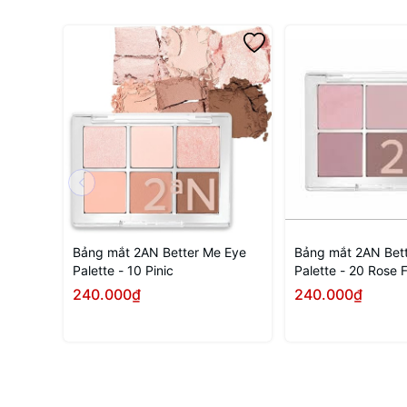
Bảng mắt 2AN Better Me Eye
Bảng mắt 2AN Bet
Palette - 10 Pinic
Palette - 20 Rose 
240.000₫
240.000₫
Mua ngay
Mua