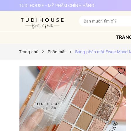
TUDI HOUSE - MỸ PHẨM CHÍNH HÃNG
TRAN
Trang chủ
Phấn mắt
Bảng phấn mắt Fwee Mood Mo