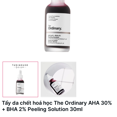
Tẩy da chết hoá học The Ordinary AHA 30%
+ BHA 2% Peeling Solution 30ml