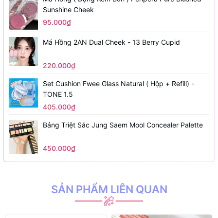
Sunshine Cheek
95.000₫
Má Hồng 2AN Dual Cheek - 13 Berry Cupid
220.000₫
Set Cushion Fwee Glass Natural ( Hộp + Refill) -
TONE 1.5
405.000₫
Bảng Triệt Sắc Jung Saem Mool Concealer Palette
450.000₫
SẢN PHẨM LIÊN QUAN