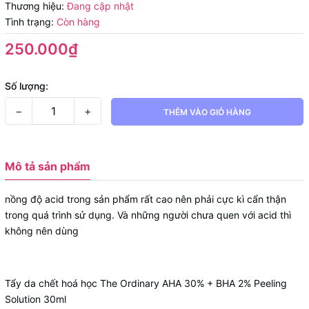
Thương hiệu:
Đang cập nhật
Tình trạng:
Còn hàng
250.000₫
Số lượng:
−
+
THÊM VÀO GIỎ HÀNG
Mô tả sản phẩm
nồng độ acid trong sản phẩm rất cao nên phải cực kì cẩn thận
trong quá trình sử dụng. Và những người chưa quen với acid thì
không nên dùng
Tẩy da chết hoá học The Ordinary AHA 30% + BHA 2% Peeling
Solution 30ml