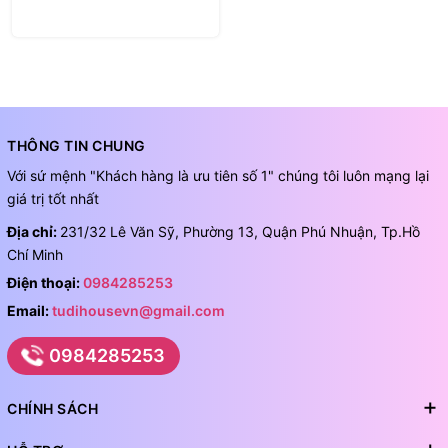
THÔNG TIN CHUNG
Với sứ mệnh "Khách hàng là ưu tiên số 1" chúng tôi luôn mạng lại
giá trị tốt nhất
Địa chỉ:
231/32 Lê Văn Sỹ, Phường 13, Quận Phú Nhuận, Tp.Hồ
Chí Minh
Điện thoại:
0984285253
Email:
tudihousevn@gmail.com
0984285253
CHÍNH SÁCH