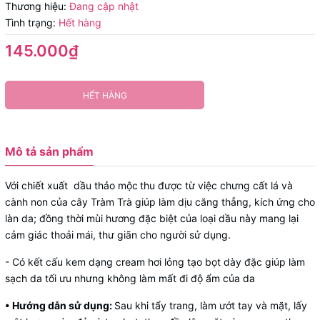
Thương hiệu:
Đang cập nhật
Tình trạng:
Hết hàng
145.000₫
HẾT HÀNG
Mô tả sản phẩm
Với chiết xuất dầu thảo mộc
thu được từ việc chưng cất lá và
cành non của cây Tràm Trà giúp làm dịu căng thẳng, kích ứng cho
làn da; đồng thời mùi hương đặc biệt của loại dầu này mang lại
cảm giác thoải mái, thư giãn cho người sử dụng.
- Có kết cấu kem dạng cream hơi lỏng tạo bọt dày đặc giúp làm
sạch da tối ưu nhưng không làm mất đi độ ẩm của da
• Hướng dẫn sử dụng:
Sau khi tẩy trang, làm ướt tay và mặt, lấy