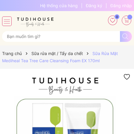
Hệ thống cửa hàng
|
Đăng ký
|
Đăng nhập
0
Trang chủ
Sữa rửa mặt / Tẩy da chết
Sữa Rửa Mặt
Mediheal Tea Tree Care Cleansing Foam EX 170ml