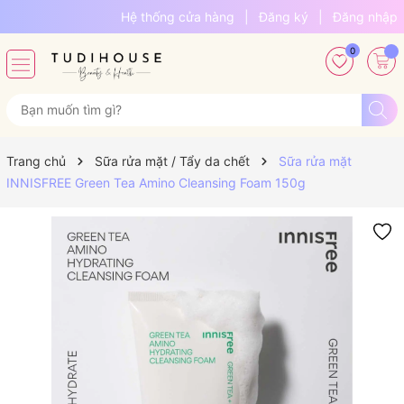
Hệ thống cửa hàng
|
Đăng ký
|
Đăng nhập
0
Trang chủ
Sữa rửa mặt / Tẩy da chết
Sữa rửa mặt
INNISFREE Green Tea Amino Cleansing Foam 150g