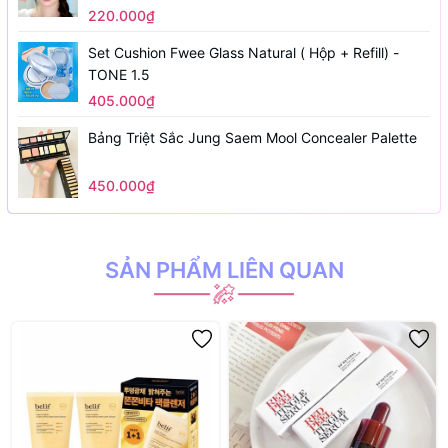
220.000₫
Set Cushion Fwee Glass Natural ( Hộp + Refill) -
TONE 1.5
405.000₫
Bảng Triệt Sắc Jung Saem Mool Concealer Palette
450.000₫
SẢN PHẨM LIÊN QUAN