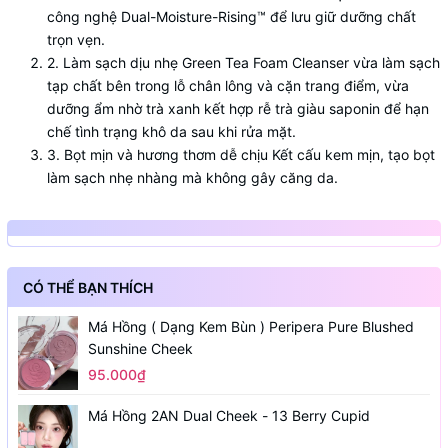
công nghệ Dual-Moisture-Rising™ để lưu giữ dưỡng chất
trọn vẹn.
2. Làm sạch dịu nhẹ Green Tea Foam Cleanser vừa làm sạch
tạp chất bên trong lỗ chân lông và cặn trang điểm, vừa
dưỡng ẩm nhờ trà xanh kết hợp rễ trà giàu saponin để hạn
chế tình trạng khô da sau khi rửa mặt.
3. Bọt mịn và hương thơm dễ chịu Kết cấu kem mịn, tạo bọt
làm sạch nhẹ nhàng mà không gây căng da.
CÓ THỂ BẠN THÍCH
Má Hồng ( Dạng Kem Bùn ) Peripera Pure Blushed
Sunshine Cheek
95.000₫
Má Hồng 2AN Dual Cheek - 13 Berry Cupid