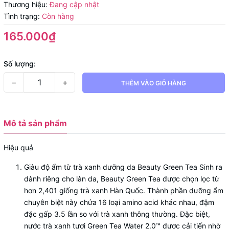
Thương hiệu:
Đang cập nhật
Tình trạng:
Còn hàng
165.000₫
Số lượng:
−
+
THÊM VÀO GIỎ HÀNG
Mô tả sản phẩm
Hiệu quả
Giàu độ ẩm từ trà xanh dưỡng da Beauty Green Tea Sinh ra
dành riêng cho làn da, Beauty Green Tea được chọn lọc từ
hơn 2,401 giống trà xanh Hàn Quốc. Thành phần dưỡng ẩm
chuyên biệt này chứa 16 loại amino acid khác nhau, đậm
đặc gấp 3.5 lần so với trà xanh thông thường. Đặc biệt,
nước trà xanh tươi Green Tea Water 2.0™ được cải tiến nhờ