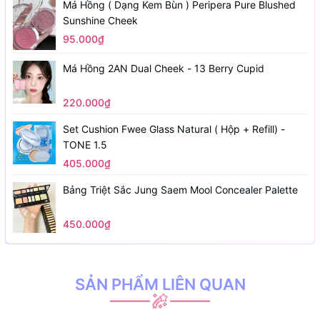
Má Hồng ( Dạng Kem Bùn ) Peripera Pure Blushed
Sunshine Cheek
95.000₫
Má Hồng 2AN Dual Cheek - 13 Berry Cupid
220.000₫
Set Cushion Fwee Glass Natural ( Hộp + Refill) -
TONE 1.5
405.000₫
Bảng Triệt Sắc Jung Saem Mool Concealer Palette
450.000₫
SẢN PHẨM LIÊN QUAN