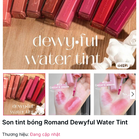
Son tint bóng Romand Dewyful Water Tint
Thương hiệu:
Đang cập nhật