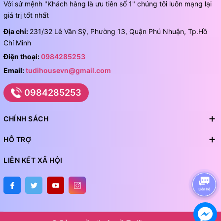
Với sứ mệnh "Khách hàng là ưu tiên số 1" chúng tôi luôn mạng lại
giá trị tốt nhất
Địa chỉ:
231/32 Lê Văn Sỹ, Phường 13, Quận Phú Nhuận, Tp.Hồ
Chí Minh
Điện thoại:
0984285253
Email:
tudihousevn@gmail.com
0984285253
CHÍNH SÁCH
HỖ TRỢ
LIÊN KẾT XÃ HỘI