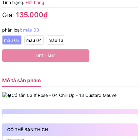
Tình trạng:
Hết hàng
135.000₫
Giá:
phân loại:
màu 03
màu 03
màu 04
màu 13
HẾT HÀNG
Mô tả sản phẩm
Có sẵn 03 If Rose - 04 Chili Up - 13 Custard Mauve
CÓ THỂ BẠN THÍCH