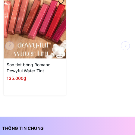
Son tint bóng Romand
Dewyful Water Tint
135.000₫
THÔNG TIN CHUNG