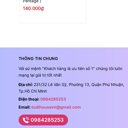
Peritage )
140.000₫
Tùy chọn
THÔNG TIN CHUNG
Với sứ mệnh "Khách hàng là ưu tiên số 1" chúng tôi luôn
mạng lại giá trị tốt nhất
Địa chỉ:
231/32 Lê Văn Sỹ, Phường 13, Quận Phú Nhuận,
Tp.Hồ Chí Minh
Điện thoại:
0984285253
Email:
tudihousevn@gmail.com
0984285253