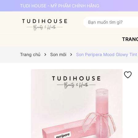
TUDI HOUSE - MỸ PHẨM CHÍNH HÃNG
TRAN
Trang chủ
Son môi
Son Peripera Mood Glowy Tint (