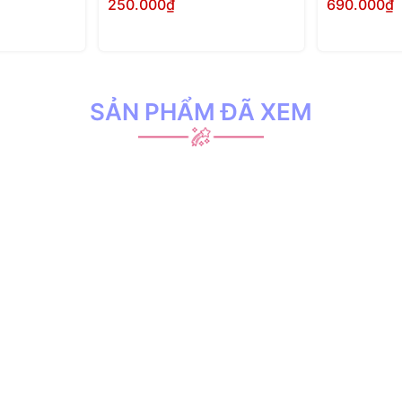
250.000₫
690.000₫
 ngay
Mua ngay
SẢN PHẨM ĐÃ XEM