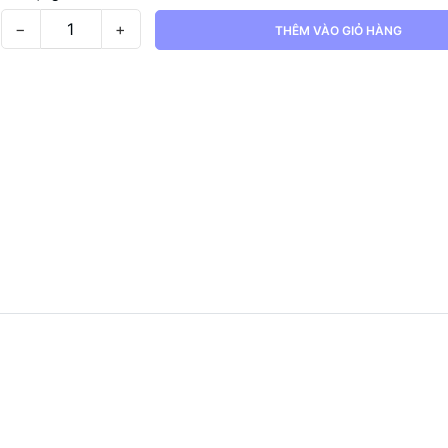
−
+
THÊM VÀO GIỎ HÀNG