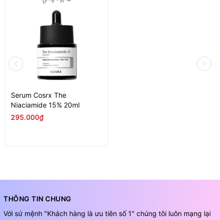
Serum Cosrx The
Niaciamide 15% 20ml
295.000₫
THÔNG TIN CHUNG
Với sứ mệnh "Khách hàng là ưu tiên số 1" chúng tôi luôn mạng lại