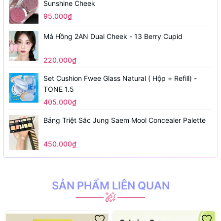
Sunshine Cheek
95.000₫
Má Hồng 2AN Dual Cheek - 13 Berry Cupid
220.000₫
Set Cushion Fwee Glass Natural ( Hộp + Refill) -
TONE 1.5
405.000₫
Bảng Triệt Sắc Jung Saem Mool Concealer Palette
450.000₫
SẢN PHẨM LIÊN QUAN