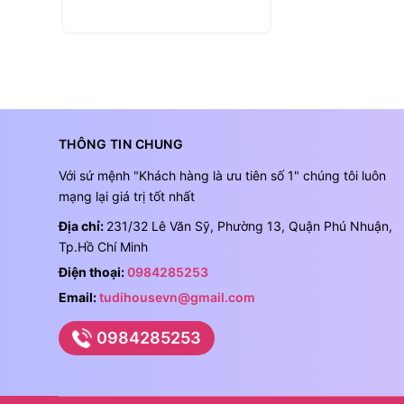
Tùy chọn
THÔNG TIN CHUNG
Với sứ mệnh "Khách hàng là ưu tiên số 1" chúng tôi luôn
mạng lại giá trị tốt nhất
Địa chỉ:
231/32 Lê Văn Sỹ, Phường 13, Quận Phú Nhuận,
Tp.Hồ Chí Minh
Điện thoại:
0984285253
Email:
tudihousevn@gmail.com
0984285253