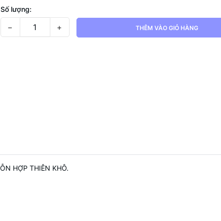
Số lượng:
−
+
THÊM VÀO GIỎ HÀNG
ỖN HỢP THIÊN KHÔ.