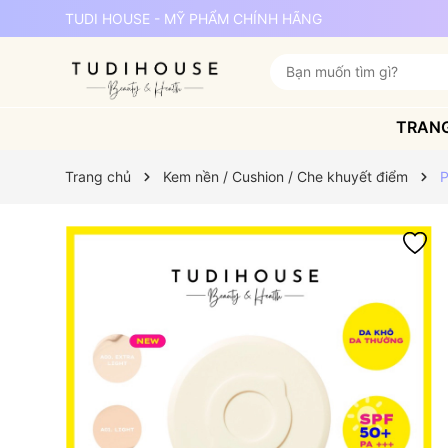
TUDI HOUSE - MỸ PHẨM CHÍNH HÃNG
TRAN
Trang chủ
Kem nền / Cushion / Che khuyết điểm