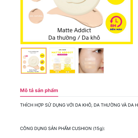
Mô tả sản phẩm
THÍCH HỢP SỬ DỤNG VỚI DA KHÔ, DA THƯỜNG VÀ DA H
CÔNG DỤNG SẢN PHẨM CUSHION (15g):