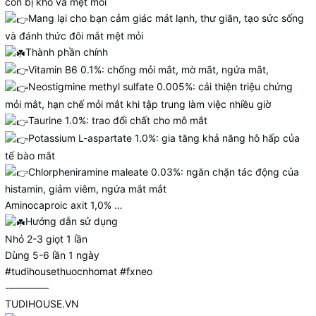
còn bị khô và mệt mỏi
Mang lại cho bạn cảm giác mát lạnh, thư giãn, tạo sức sống
và đánh thức đôi mắt mệt mỏi
Thành phần chính
Vitamin B6 0.1%: chống mỏi mắt, mờ mắt, ngứa mắt,
Neostigmine methyl sulfate 0.005%: cải thiện triệu chứng
mỏi mắt, hạn chế mỏi mắt khi tập trung làm việc nhiều giờ
Taurine 1.0%: trao đổi chất cho mô mắt
Potassium L-aspartate 1.0%: gia tăng khả năng hô hấp của
tế bào mắt
Chlorpheniramine maleate 0.03%: ngăn chặn tác động của
histamin, giảm viêm, ngứa mắt mắt
Aminocaproic axit 1,0% …
Hướng dẫn sử dụng
Nhỏ 2-3 giọt 1 lần
Dùng 5-6 lần 1 ngày
#tudihousethuocnhomat
#fxneo
-————
TUDIHOUSE.VN