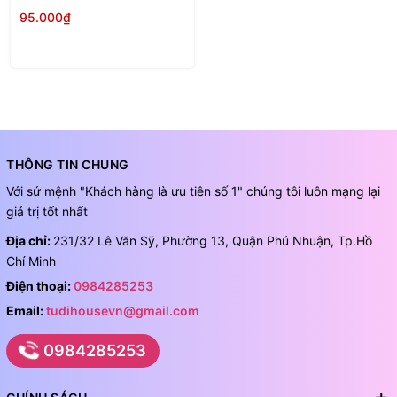
95.000₫
THÔNG TIN CHUNG
Với sứ mệnh "Khách hàng là ưu tiên số 1" chúng tôi luôn mạng lại
giá trị tốt nhất
Địa chỉ:
231/32 Lê Văn Sỹ, Phường 13, Quận Phú Nhuận, Tp.Hồ
Chí Minh
Điện thoại:
0984285253
Email:
tudihousevn@gmail.com
0984285253