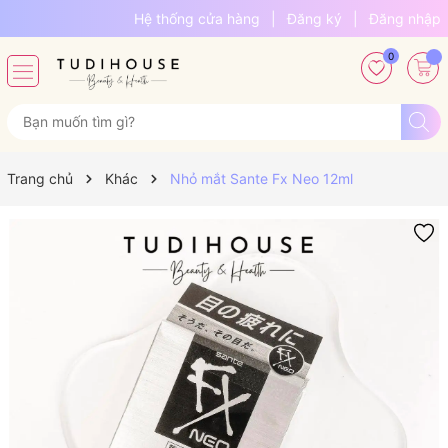
Hệ thống cửa hàng
|
Đăng ký
|
Đăng nhập
0
Trang chủ
Khác
Nhỏ mắt Sante Fx Neo 12ml