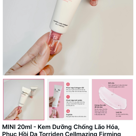
MINI 20ml - Kem Dưỡng Chống Lão Hóa,
Phục Hồi Da Torriden Cellmazing Firming