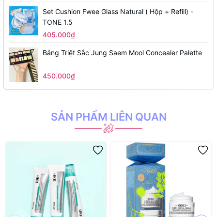
Set Cushion Fwee Glass Natural ( Hộp + Refill) -
TONE 1.5
405.000₫
Bảng Triệt Sắc Jung Saem Mool Concealer Palette
450.000₫
SẢN PHẨM LIÊN QUAN