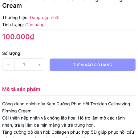
Cream
Thương hiệu:
Đang cập nhật
Tình trạng:
Còn hàng
100.000₫
Số lượng:
−
+
THÊM VÀO GIỎ HÀNG
Mô tả sản phẩm
Công dụng chính của Kem Dưỡng Phục Hồi Torriden Cellmazing
Firming Cream:
Cải thiện nếp nhăn và chống lão hóa: Hỗ trợ làm mờ các rãnh
nhăn, trả lại làn da mịn màng và trẻ trung hơn.
Tăng cường độ đàn hồi: Collagen phức hợp 5D giúp phục hồi cấu