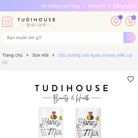
Hệ thống cửa hàng
|
Đăng ký
|
Đăng nhập
0
Trang chủ
Son môi
Dầu dưỡng môi Apieu Honey Milk Lip
Oil