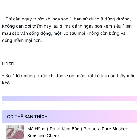
- Chỉ cần ngay trước khi hoa son lì, bạn sử dụng ít dùng dưỡng,
không cần đợi thấm hay lau đi mà đánh ngay son kem siêu lì lên,
màu sắc vẫn sống động, một lúc sau môi không còn bóng và
cũng mềm mại hơn.
HDSD:
- Bôi 1 lớp mỏng trước khi đánh son hoặc bất kẻ khi nào thấy môi
khô
CÓ THỂ BẠN THÍCH
Má Hồng ( Dạng Kem Bùn ) Peripera Pure Blushed
Sunshine Cheek