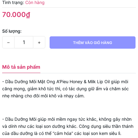
Tình trạng:
Còn hàng
70.000₫
Số lượng:
−
+
THÊM VÀO GIỎ HÀNG
Mô tả sản phẩm
- Dầu Dưỡng Môi Mật Ong A’Pieu Honey & Milk Lip Oil giúp môi
căng mọng, giảm khô tức thì, có tác dụng giữ ẩm và chăm sóc
nhẹ nhàng cho đôi môi khô và nhạy cảm.
- Dầu Dưỡng Môi giúp môi mềm ngay tức khắc, không gây nhờn
và dính như các loại son dưỡng khác. Công dụng siêu thần thánh
của dầu dưỡng là có thể “cảm hóa” các loại son kem siêu lì.