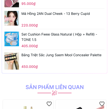
95.000₫
Má Hồng 2AN Dual Cheek - 13 Berry Cupid
220.000₫
Set Cushion Fwee Glass Natural ( Hộp + Refill) -
TONE 1.5
405.000₫
Bảng Triệt Sắc Jung Saem Mool Concealer Palette
450.000₫
SẢN PHẨM LIÊN QUAN