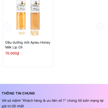
Dầu dưỡng môi Apieu Honey
Milk Lip Oil
70.000₫
THÔNG TIN CHUNG
Với sứ mệnh "Khách hàng là ưu tiên số 1" chúng tôi luôn mạng lại
giá trị tốt nhất