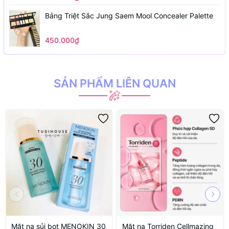
Bảng Triệt Sắc Jung Saem Mool Concealer Palette
450.000₫
SẢN PHẨM LIÊN QUAN
Mặt nạ sủi bọt MENOKIN 30
Mặt nạ Torriden Cellmazing