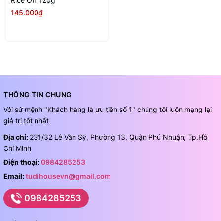
Rice Off 120g
145.000₫
THÔNG TIN CHUNG
Với sứ mệnh "Khách hàng là ưu tiên số 1" chúng tôi luôn mạng lại
giá trị tốt nhất
Địa chỉ:
231/32 Lê Văn Sỹ, Phường 13, Quận Phú Nhuận, Tp.Hồ
Chí Minh
Điện thoại:
0984285253
Email:
tudihousevn@gmail.com
0984285253