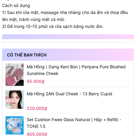
Cách sử dụng
1) Sau khi rửa mặt, massage nhẹ nhàng cho da ẩm và thoa đều
lên mặt, tránh vùng mắt và môi.
2) Để trong 10-15 phút và rửa sạch bằng nước ấm.
CÓ THỂ BẠN THÍCH
Má Hồng ( Dạng Kem Bùn ) Peripera Pure Blushed
Sunshine Cheek
95.000₫
Má Hồng 2AN Dual Cheek - 13 Berry Cupid
220.000₫
Set Cushion Fwee Glass Natural ( Hộp + Refill) -
TONE 1.5
405.000₫