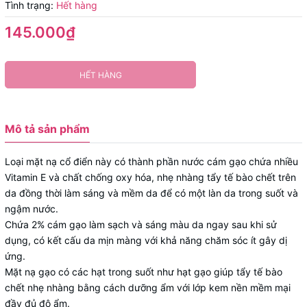
Tình trạng:
Hết hàng
145.000₫
HẾT HÀNG
Mô tả sản phẩm
Loại mặt nạ cổ điển này có thành phần nước cám gạo chứa nhiều
Vitamin E và chất chống oxy hóa, nhẹ nhàng tẩy tế bào chết trên
da đồng thời làm sáng và mềm da để có một làn da trong suốt và
ngậm nước.
Chứa 2% cám gạo làm sạch và sáng màu da ngay sau khi sử
dụng, có kết cấu da mịn màng với khả năng chăm sóc ít gây dị
ứng.
Mặt nạ gạo có các hạt trong suốt như hạt gạo giúp tẩy tế bào
chết nhẹ nhàng bằng cách dưỡng ẩm với lớp kem nền mềm mại
đầy đủ độ ẩm.