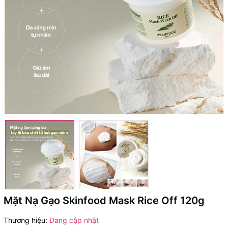
Mặt Nạ Gạo Skinfood Mask Rice Off 120g
Thương hiệu:
Đang cập nhật