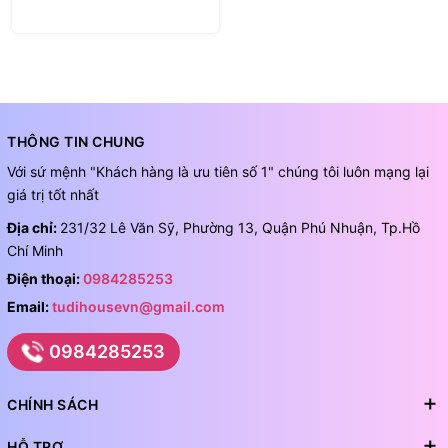
THÔNG TIN CHUNG
Với sứ mệnh "Khách hàng là ưu tiên số 1" chúng tôi luôn mạng lại
giá trị tốt nhất
Địa chỉ:
231/32 Lê Văn Sỹ, Phường 13, Quận Phú Nhuận, Tp.Hồ
Chí Minh
Điện thoại:
0984285253
Email:
tudihousevn@gmail.com
0984285253
CHÍNH SÁCH
HỖ TRỢ