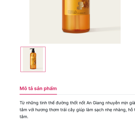
Mô tả sản phẩm
Từ những tinh thể đường thốt nốt An Giang nhuyễn mịn gi
tắm với hương thơm trái cây giúp làm sạch nhẹ nhàng, hỗ 
tắm.