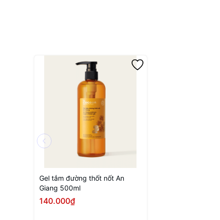
Gel tắm đường thốt nốt An
Giang 500ml
140.000₫