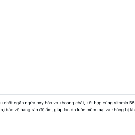
àu chất ngăn ngừa oxy hóa và khoáng chất, kết hợp cùng vitamin B5 
trợ bảo vệ hàng rào độ ẩm, giúp làn da luôn mềm mại và không bị kh