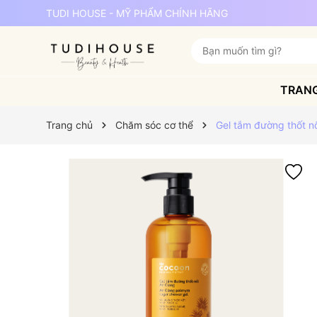
TUDI HOUSE - MỸ PHẨM CHÍNH HÃNG
TRAN
Trang chủ
Chăm sóc cơ thể
Gel tắm đường thốt n