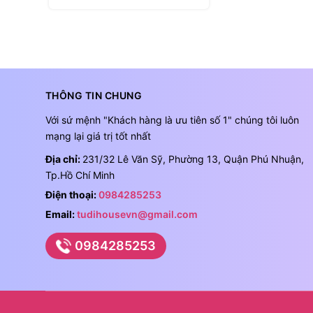
THÔNG TIN CHUNG
Với sứ mệnh "Khách hàng là ưu tiên số 1" chúng tôi luôn
mạng lại giá trị tốt nhất
Địa chỉ:
231/32 Lê Văn Sỹ, Phường 13, Quận Phú Nhuận,
Tp.Hồ Chí Minh
Điện thoại:
0984285253
Email:
tudihousevn@gmail.com
0984285253