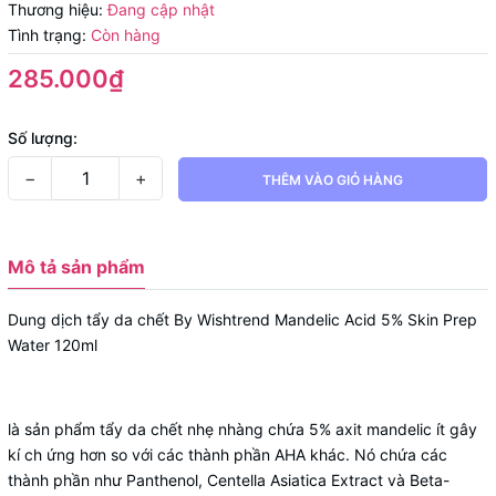
Thương hiệu:
Đang cập nhật
Tình trạng:
Còn hàng
285.000₫
Số lượng:
−
+
THÊM VÀO GIỎ HÀNG
Mô tả sản phẩm
Dung dịch tẩy da chết By Wishtrend Mandelic Acid 5% Skin Prep
Water 120ml
là sản phẩm tẩy da chết nhẹ nhàng chứa 5% axit mandelic ít gây
kí ch ứng hơn so với các thành phần AHA khác. Nó chứa các
thành phần như Panthenol, Centella Asiatica Extract và Beta-