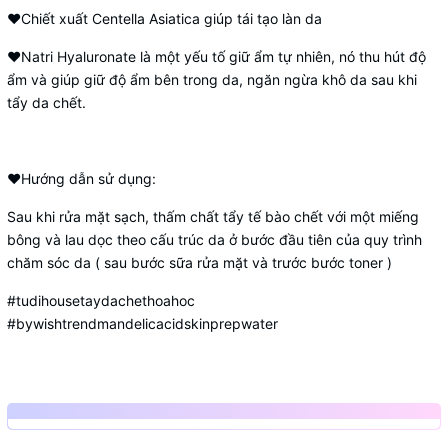
❤Chiết xuất Centella Asiatica giúp tái tạo làn da
❤Natri Hyaluronate là một yếu tố giữ ẩm tự nhiên, nó thu hút độ
ẩm và giúp giữ độ ẩm bên trong da, ngăn ngừa khô da sau khi
tẩy da chết.
❤Hướng dẫn sử dụng:
Sau khi rửa mặt sạch, thấm chất tẩy tế bào chết với một miếng
bông và lau dọc theo cấu trúc da ở bước đầu tiên của quy trình
chăm sóc da ( sau bước sữa rửa mặt và trước bước toner )
#tudihousetaydachethoahoc
#bywishtrendmandelicacidskinprepwater