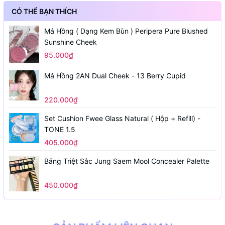
CÓ THỂ BẠN THÍCH
Má Hồng ( Dạng Kem Bùn ) Peripera Pure Blushed
Sunshine Cheek
95.000₫
Má Hồng 2AN Dual Cheek - 13 Berry Cupid
220.000₫
Set Cushion Fwee Glass Natural ( Hộp + Refill) -
TONE 1.5
405.000₫
Bảng Triệt Sắc Jung Saem Mool Concealer Palette
450.000₫