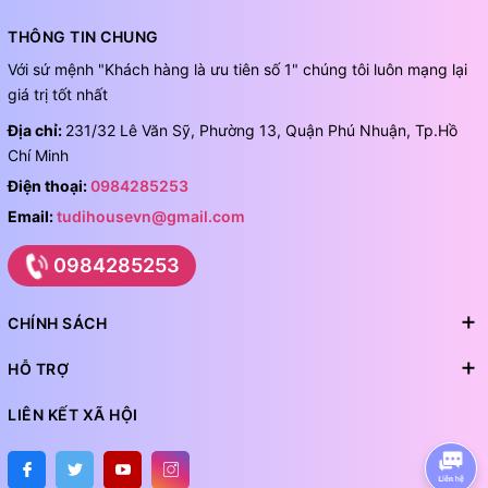
THÔNG TIN CHUNG
Với sứ mệnh "Khách hàng là ưu tiên số 1" chúng tôi luôn mạng lại
giá trị tốt nhất
Địa chỉ:
231/32 Lê Văn Sỹ, Phường 13, Quận Phú Nhuận, Tp.Hồ
Chí Minh
Điện thoại:
0984285253
Email:
tudihousevn@gmail.com
0984285253
CHÍNH SÁCH
HỖ TRỢ
LIÊN KẾT XÃ HỘI