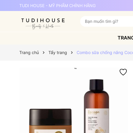
TUDI HOUSE - MỸ PHẨM CHÍNH HÃNG
TRAN
Trang chủ
Tẩy trang
Combo sữa chống nắng Cocoo