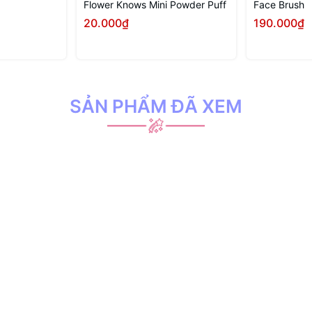
Flower Knows Mini Powder Puff
Face Brush
20.000₫
190.000₫
 ngay
Mua ngay
SẢN PHẨM ĐÃ XEM