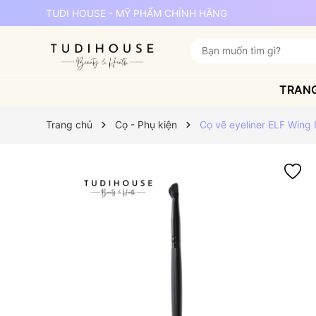
TUDI HOUSE - MỸ PHẨM CHÍNH HÃNG
TRAN
Trang chủ
Cọ - Phụ kiện
Cọ vẽ eyeliner ELF Wing I