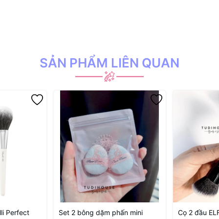
SẢN PHẨM LIÊN QUAN
li Perfect
Set 2 bông dặm phấn mini
Cọ 2 đầu EL