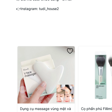
👉Instagram: tudi_house2
Dụng cụ massage vùng mặt và
Cọ phấn phủ Fillimil