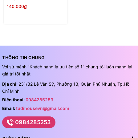
140.000₫
THÔNG TIN CHUNG
Với sứ mệnh "Khách hàng là ưu tiên số 1" chúng tôi luôn mạng lại
giá trị tốt nhất
Địa chỉ:
231/32 Lê Văn Sỹ, Phường 13, Quận Phú Nhuận, Tp.Hồ
Chí Minh
Điện thoại:
0984285253
Email:
tudihousevn@gmail.com
0984285253