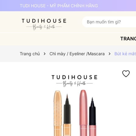
TUDI HOUSE - MỸ PHẨM CHÍNH HÃNG
TRAN
Trang chủ
Chì mày / Eyeliner /Mascara
Bút kẻ mắ