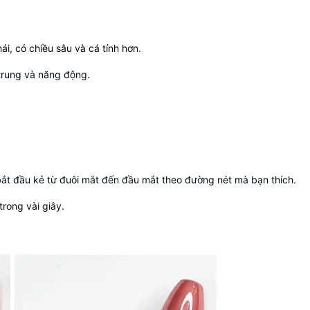
i, có chiều sâu và cá tính hơn.
trung và năng động.
bắt đầu kẻ từ đuôi mắt đến đầu mắt theo đường nét mà bạn thích.
rong vài giây.